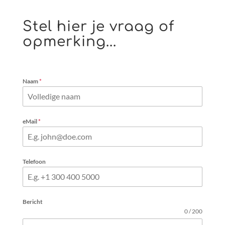
Stel hier je vraag of
opmerking...
Naam
*
eMail
*
Telefoon
Bericht
0 / 200